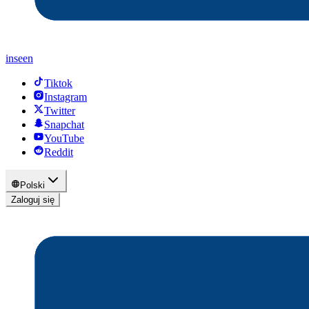
inseen
Tiktok
Instagram
Twitter
Snapchat
YouTube
Reddit
Polski
Zaloguj się