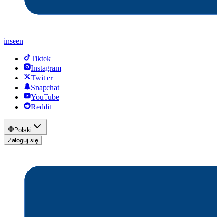
inseen
Tiktok
Instagram
Twitter
Snapchat
YouTube
Reddit
Polski
Zaloguj się