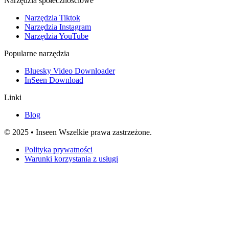
Narzędzia społecznościowe
Narzędzia Tiktok
Narzędzia Instagram
Narzędzia YouTube
Popularne narzędzia
Bluesky Video Downloader
InSeen Download
Linki
Blog
© 2025 • Inseen Wszelkie prawa zastrzeżone.
Polityka prywatności
Warunki korzystania z usługi