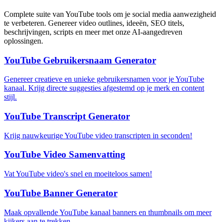
Complete suite van YouTube tools om je social media aanwezigheid
te verbeteren. Genereer video outlines, ideeën, SEO titels,
beschrijvingen, scripts en meer met onze AI-aangedreven
oplossingen.
YouTube Gebruikersnaam Generator
Genereer creatieve en unieke gebruikersnamen voor je YouTube
kanaal. Krijg directe suggesties afgestemd op je merk en content
stijl.
YouTube Transcript Generator
Krijg nauwkeurige YouTube video transcripten in seconden!
YouTube Video Samenvatting
Vat YouTube video's snel en moeiteloos samen!
YouTube Banner Generator
Maak opvallende YouTube kanaal banners en thumbnails om meer
kijkers aan te trekken.