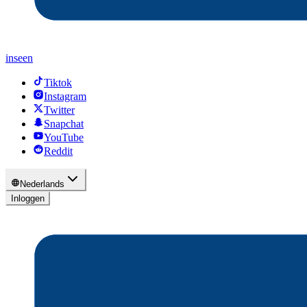
inseen
Tiktok
Instagram
Twitter
Snapchat
YouTube
Reddit
Nederlands
Inloggen