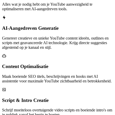
Alles wat je nodig hebt om je YouTube aanwezigheid te
optimaliseren met AI-aangedreven tools.
AI-Aangedreven Generatie
Genereer creatieve en unieke YouTube content ideeën, outlines en
scripts met geavanceerde AI technologie. Krijg directe suggesties
afgestemd op je kanaal en stijl.
Content Optimalisatie
Maak boeiende SEO titels, beschrijvingen en hooks met AI
assistentie voor maximale YouTube zichtbaarheid en betrokkenheid.
Script & Intro Creatie
Schrijf moeiteloos overtuigende video scripts en boeiende intro's om
je publiek vanaf het begin te boeien.