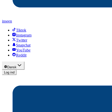
inseen
Tiktok
Instagram
Twitter
Snapchat
YouTube
Reddit
Dansk
Log ind